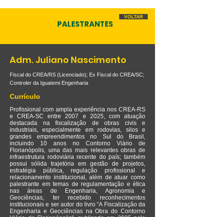
VOLTAR
PALESTRANTES
Adm. Juliano Nascimento
Fiscal do CREA/RS (Licenciado); Ex Fiscal do CREA/SC;
Controler da Iguatemi Engenharia
Currículo
Profissional com ampla experiência nos CREA-RS
e CREA-SC entre 2007 e 2025, com atuação
destacada na fiscalização de obras civis e
industriais, especialmente em rodovias, silos e
grandes empreendimentos no Sul do Brasil,
incluindo 10 anos no Contorno Viário de
Florianópolis, uma das mais relevantes obras de
infraestrutura rodoviária recente do país; também
possui sólida trajetória em gestão de projetos,
estratégia pública, regulação profissional e
relacionamento institucional, além de atuar como
palestrante em temas de regulamentação e ética
nas áreas de Engenharia, Agronomia e
Geociências, ter recebido reconhecimentos
institucionais e ser autor do livro “A Fiscalização da
Engenharia e Geociências na Obra do Contorno