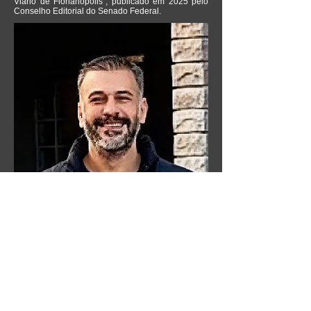
Viário de Florianópolis”, publicado em 2025 pelo
Conselho Editorial do Senado Federal.