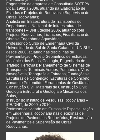
Engenheiro da empresa de Consultoria SOTEPA
Ltda., 1992 à 2006, atuando na Elaboração de
Estudos e Projetos de Rodovias e Supervisão de
Obras Rodoviárias;
Analista em Infraestrutura de Transportes do
Departamento Nacional de Infraestrutura de
transportes – DNIT, desde 2006, atuando com
Projetos Rodoviários, Licitações, Fiscalização de
Obras e Engenharia Aquaviária;
Professor do Curso de Engenharia Civil da
Universidade do Sul de Santa Catarina – UNISUL,
desde 2000, atuando nas disciplinas de
Pavimentação; Projeto Geométrico de Estradas;
Mecânica dos Solos; Geologia; Engenharia de
Tráfego; Ferrovias; Planejamento de Sistemas de
Transportes; Terminais Aéreos, Portuários e Vias
Navegáveis; Topografia e Estradas; Fundações e
Estruturas de Contenção; Estruturas de Concreto
Armado e Protendido; Ferramentas de Gestão na
Construção Civil; Materiais de Construção Civil;
Geologia Estrutural e Geologia e Mecânica dos
Solos;
Instrutor do Instituto de Pesquisas Rodoviárias –
IPR/DNIT, de 2009 a 2010;
Professor convidado em Cursos de Especialização
em Engenharia Rodoviária nas disciplinas de
Projetos de Pavimentos Rodoviários, Restauração
de Pavimentos e Supervisão de Obras
Rodoviárias.