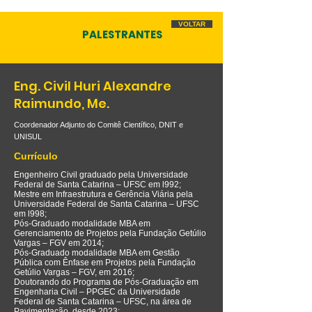
VOLTAR
PALESTRANTES
Eng. Civil Huri Alexandre
Raimundo, Me.
Coordenador Adjunto do Comitê Científico, DNIT e
UNISUL
Currículo
Engenheiro Civil graduado pela Universidade
Federal de Santa Catarina – UFSC em l992;
Mestre em Infraestrutura e Gerência Viária pela
Universidade Federal de Santa Catarina – UFSC
em l998;
Pós-Graduado modalidade MBA em
Gerenciamento de Projetos pela Fundação Getúlio
Vargas – FGV em 2014;
Pós-Graduado modalidade MBA em Gestão
Pública com Ênfase em Projetos pela Fundação
Getúlio Vargas – FGV, em 2016;
Doutorando do Programa de Pós-Graduação em
Engenharia Civil – PPGEC da Universidade
Federal de Santa Catarina – UFSC, na área de
Pavimentação, desde 2023;